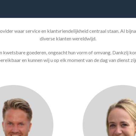
ovider waar service en klantvriendelijkheid centraal staan. Al bijn
diverse klanten wereldwijd.
van kwetsbare goederen, ongeacht hun vorm of omvang. Dankzij kort
ereikbaar en kunnen wij u op elk moment van de dag van dienst zij