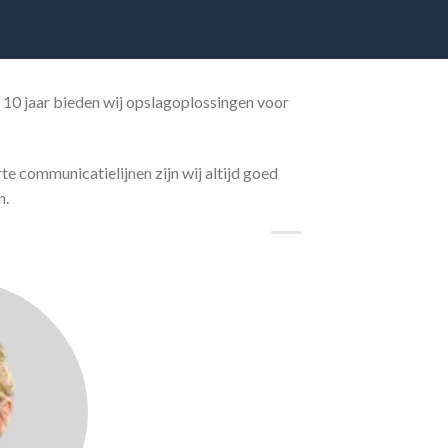
a 10 jaar bieden wij opslagoplossingen voor
e communicatielijnen zijn wij altijd goed
n.