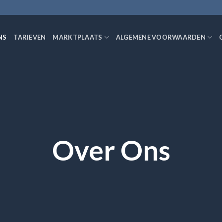
NS
TARIEVEN
MARKTPLAATS
ALGEMENE VOORWAARDEN
Over Ons