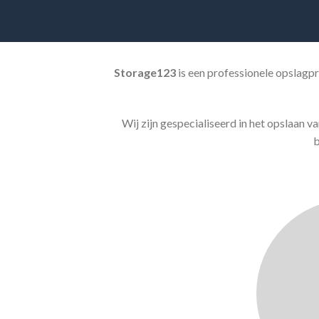
Storage123
is een professionele opslagpr
Wij zijn gespecialiseerd in het opslaan 
b