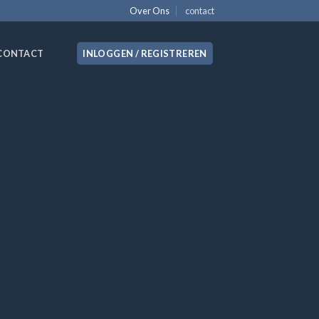
Over Ons
contact
CONTACT
INLOGGEN / REGISTREREN