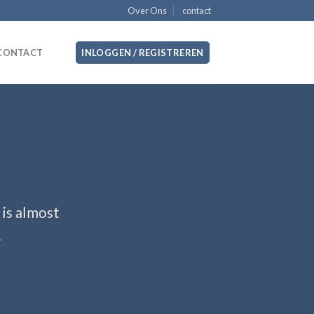
Over Ons
contact
CONTACT
INLOGGEN / REGISTREREN
 is almost
.