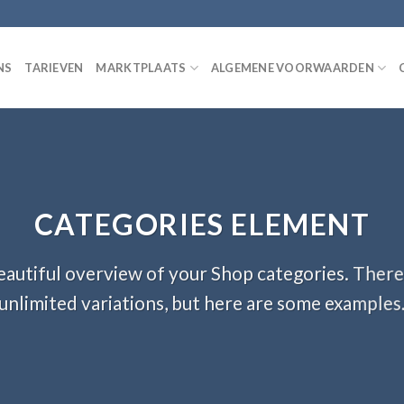
NS
TARIEVEN
MARKTPLAATS
ALGEMENE VOORWAARDEN
CATEGORIES ELEMENT
autiful overview of your Shop categories. There
unlimited variations, but here are some examples