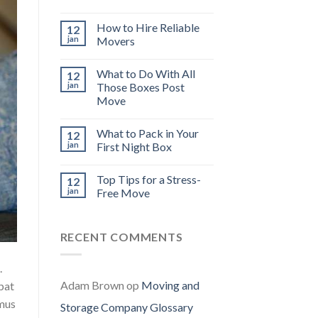
How to Hire Reliable
12
jan
Movers
What to Do With All
12
jan
Those Boxes Post
Move
What to Pack in Your
12
jan
First Night Box
Top Tips for a Stress-
12
jan
Free Move
RECENT COMMENTS
.
Adam Brown
op
Moving and
pat
amus
Storage Company Glossary