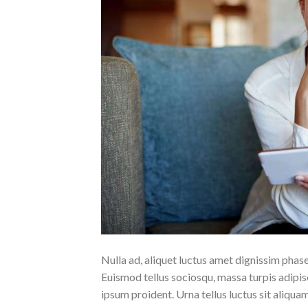
Nulla ad, aliquet luctus amet dignissim phasel
Euismod tellus sociosqu, massa turpis adipis
ipsum proident. Urna tellus luctus sit aliqua