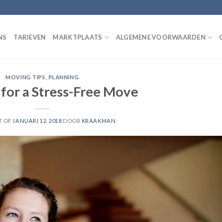
NS
TARIEVEN
MARKTPLAATS
ALGEMENE VOORWAARDEN
MOVING TIPS
,
PLANNING
 for a Stress-Free Move
T OP
JANUARI 12, 2018
DOOR
KRAAKMAN