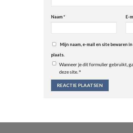
Naam
*
E-m
Mijn naam, e-mail en site bewaren i
plaats.
Wanneer je dit formulier gebruikt, 
deze site.
*