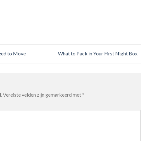
eed to Move
What to Pack in Your First Night Box
.
Vereiste velden zijn gemarkeerd met
*