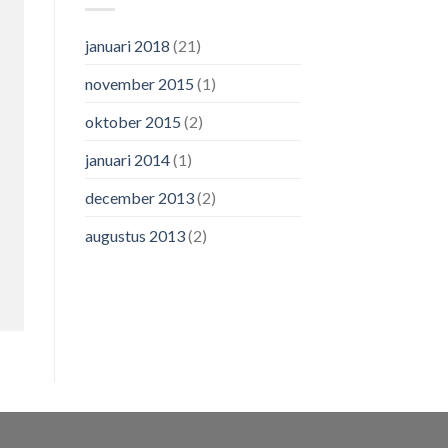
januari 2018
(21)
november 2015
(1)
oktober 2015
(2)
januari 2014
(1)
december 2013
(2)
augustus 2013
(2)