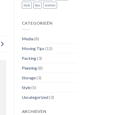
style
tips
women
CATEGORIEËN
Media
(8)
Moving Tips
(12)
Packing
(3)
Planning
(8)
Storage
(3)
Style
(5)
Uncategorized
(3)
ARCHIEVEN