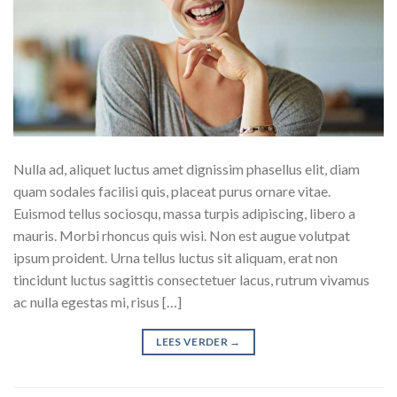
Nulla ad, aliquet luctus amet dignissim phasellus elit, diam
quam sodales facilisi quis, placeat purus ornare vitae.
Euismod tellus sociosqu, massa turpis adipiscing, libero a
mauris. Morbi rhoncus quis wisi. Non est augue volutpat
ipsum proident. Urna tellus luctus sit aliquam, erat non
tincidunt luctus sagittis consectetuer lacus, rutrum vivamus
ac nulla egestas mi, risus […]
LEES VERDER
→