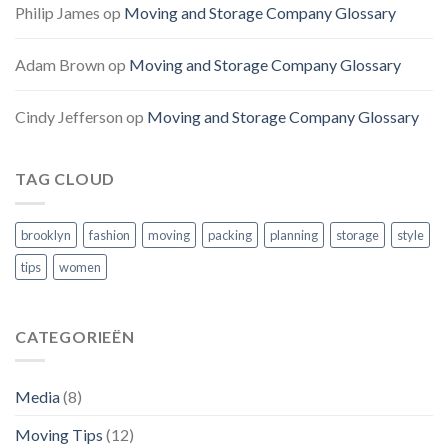
Philip James
op
Moving and Storage Company Glossary
Adam Brown
op
Moving and Storage Company Glossary
Cindy Jefferson
op
Moving and Storage Company Glossary
TAG CLOUD
brooklyn
fashion
moving
packing
planning
storage
style
tips
women
CATEGORIEËN
Media
(8)
Moving Tips
(12)