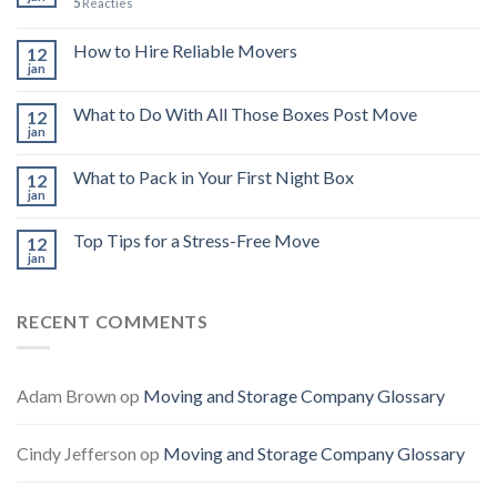
5
Reacties
How to Hire Reliable Movers
12
jan
What to Do With All Those Boxes Post Move
12
jan
What to Pack in Your First Night Box
12
jan
Top Tips for a Stress-Free Move
12
jan
RECENT COMMENTS
Adam Brown
op
Moving and Storage Company Glossary
Cindy Jefferson
op
Moving and Storage Company Glossary