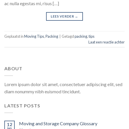
ac nulla egestas mi, risus […]
LEES VERDER
→
Geplaatst in
Moving Tips
,
Packing
|
Getagd
packing
,
tips
Laat een reactie achter
ABOUT
Lorem ipsum dolor sit amet, consectetuer adipiscing elit, sed
diam nonummy nibh euismod tincidunt.
LATEST POSTS
Moving and Storage Company Glossary
12
jan