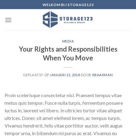
Ga
WELKOM BIJ STORAGE123
naar
inhoud
MEDIA
Your Rights and Responsibilities
When You Move
GEPLAATST OP
JANUARI 12, 2018
DOOR
KRAAKMAN
Proin scelerisque consectetur nisl. Praesent tempus vitae
metus quis tempor. Fusce nulla turpis, fermentum posuere
luctus in, laoreet vel libero. In ultricies tortor vitae aliquet
ultrices. Donec sit amet eleifend lorem, ac tempus turpis.
Vivamus hendrerit, felis vitae porttitor auctor, velit augue
tempor urna, in bibendum mi purus ac erat. Vivamus eu