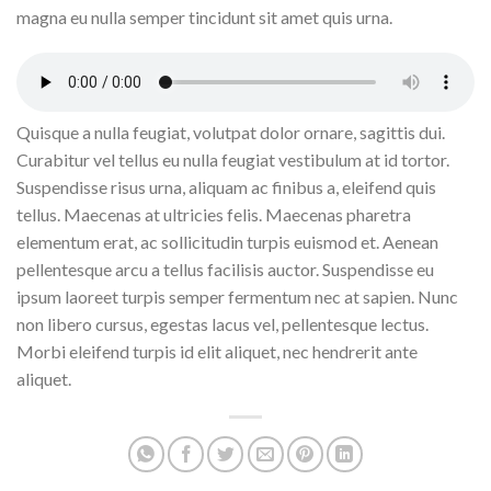
magna eu nulla semper tincidunt sit amet quis urna.
Quisque a nulla feugiat, volutpat dolor ornare, sagittis dui.
Curabitur vel tellus eu nulla feugiat vestibulum at id tortor.
Suspendisse risus urna, aliquam ac finibus a, eleifend quis
tellus. Maecenas at ultricies felis. Maecenas pharetra
elementum erat, ac sollicitudin turpis euismod et. Aenean
pellentesque arcu a tellus facilisis auctor. Suspendisse eu
ipsum laoreet turpis semper fermentum nec at sapien. Nunc
non libero cursus, egestas lacus vel, pellentesque lectus.
Morbi eleifend turpis id elit aliquet, nec hendrerit ante
aliquet.