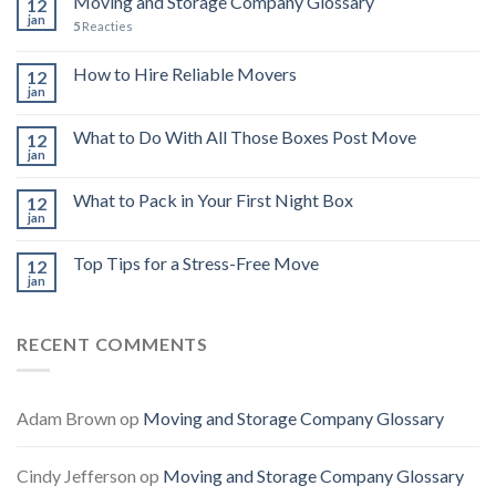
Moving and Storage Company Glossary
12
jan
5
Reacties
How to Hire Reliable Movers
12
jan
What to Do With All Those Boxes Post Move
12
jan
What to Pack in Your First Night Box
12
jan
Top Tips for a Stress-Free Move
12
jan
RECENT COMMENTS
Adam Brown
op
Moving and Storage Company Glossary
Cindy Jefferson
op
Moving and Storage Company Glossary