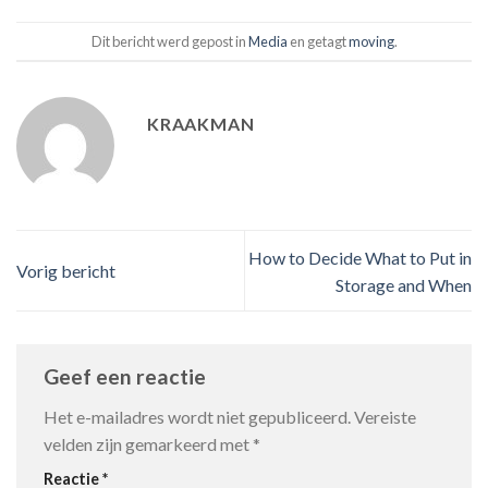
Dit bericht werd gepost in
Media
en getagt
moving
.
KRAAKMAN
How to Decide What to Put in
Vorig bericht
Storage and When
Geef een reactie
Het e-mailadres wordt niet gepubliceerd.
Vereiste
velden zijn gemarkeerd met
*
Reactie
*