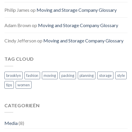
Philip James
op
Moving and Storage Company Glossary
Adam Brown
op
Moving and Storage Company Glossary
Cindy Jefferson
op
Moving and Storage Company Glossary
TAG CLOUD
brooklyn
fashion
moving
packing
planning
storage
style
tips
women
CATEGORIEËN
Media
(8)